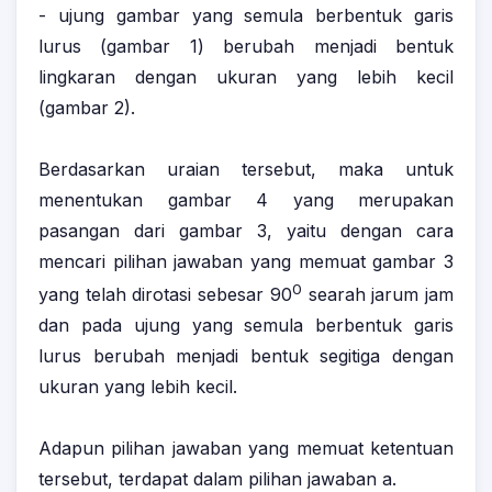
- ujung gambar yang semula berbentuk garis
lurus (gambar 1) berubah menjadi bentuk
lingkaran dengan ukuran yang lebih kecil
(gambar 2).
Berdasarkan uraian tersebut, maka untuk
menentukan gambar 4 yang merupakan
pasangan dari gambar 3, yaitu dengan cara
mencari pilihan jawaban yang memuat gambar 3
0
yang telah dirotasi sebesar 90
searah jarum jam
dan pada ujung yang semula berbentuk garis
lurus berubah menjadi bentuk segitiga dengan
ukuran yang lebih kecil.
Adapun pilihan jawaban yang memuat ketentuan
tersebut, terdapat dalam pilihan jawaban a.