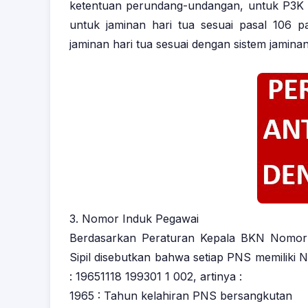
ketentuan perundang-undangan, untuk P3K t
untuk jaminan hari tua sesuai pasal 10
jaminan hari tua sesuai dengan sistem jaminan
3. Nomor Induk Pegawai
Berdasarkan Peraturan Kepala BKN Nomor 
Sipil disebutkan bahwa setiap PNS memiliki N
: 19651118 199301 1 002, artinya :
1965 : Tahun kelahiran PNS bersangkutan