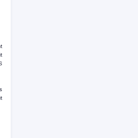
t
t
S
s
t