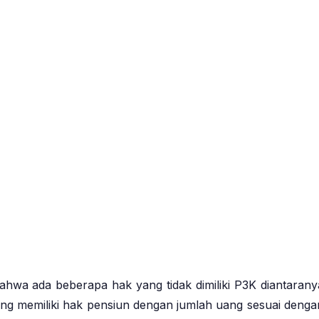
 bahwa ada beberapa hak yang tidak dimiliki P3K diantarany
ng memiliki hak pensiun dengan jumlah uang sesuai denga