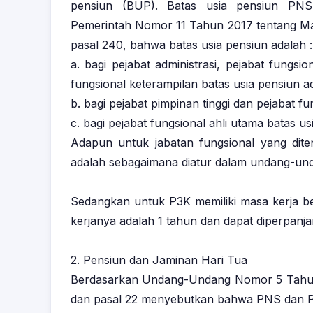
pensiun (BUP). Batas usia pensiun PNS 
Pemerintah Nomor 11 Tahun 2017 tentang Man
pasal 240, bahwa batas usia pensiun adalah :
a. bagi pejabat administrasi, pejabat fungsi
fungsional keterampilan batas usia pensiun a
b. bagi pejabat pimpinan tinggi dan pejabat 
c. bagi pejabat fungsional ahli utama batas u
Adapun untuk jabatan fungsional yang dit
adalah sebagaimana diatur dalam undang-un
Sedangkan untuk P3K memiliki masa kerja ber
kerjanya adalah 1 tahun dan dapat diperpanja
2. Pensiun dan Jaminan Hari Tua
Berdasarkan Undang-Undang Nomor 5 Tahun 2
dan pasal 22 menyebutkan bahwa PNS dan P3