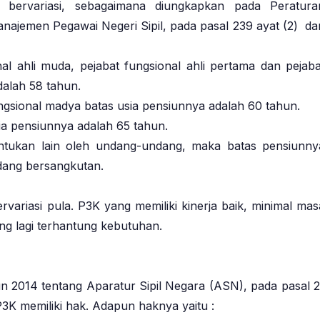
bervariasi, sebagaimana diungkapkan pada Peratura
ajemen Pegawai Negeri Sipil, pada pasal 239 ayat (2) da
onal ahli muda, pejabat fungsional ahli pertama dan pejaba
dalah 58 tahun.
fungsional madya batas usia pensiunnya adalah 60 tahun.
sia pensiunnya adalah 65 tahun.
entukan lain oleh undang-undang, maka batas pensiunny
dang bersangkutan.
variasi pula. P3K yang memiliki kinerja baik, minimal mas
ng lagi terhantung kebutuhan.
014 tentang Aparatur Sipil Negara (ASN), pada pasal 2
K memiliki hak. Adapun haknya yaitu :