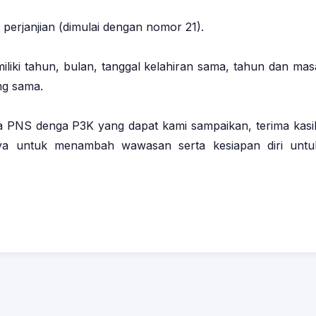
perjanjian (dimulai dengan nomor 21).
iliki tahun, bulan, tanggal kelahiran sama, tahun dan mas
ng sama.
ra PNS denga P3K yang dapat kami sampaikan, terima kasi
nnya untuk menambah wawasan serta kesiapan diri untu