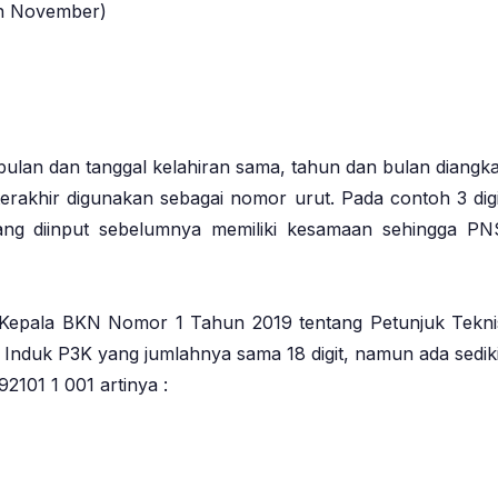
an November)
 bulan dan tanggal kelahiran sama, tahun dan bulan diangka
terakhir digunakan sebagai nomor urut. Pada contoh 3 digi
ang diinput sebelumnya memiliki kesamaan sehingga PN
Kepala BKN Nomor 1 Tahun 2019 tentang Petunjuk Tekni
nduk P3K yang jumlahnya sama 18 digit, namun ada sediki
101 1 001 artinya :