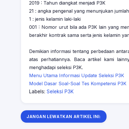
2019 : Tahun diangkat menjadi P3K
21 : angka pengenal yang menunjukan jumlah 
1 : jenis kelamin laki-laki
001 : Nomor urut bila ada P3K lain yang mem
berakhir kontrak sama serta jenis kelamin ya
Demikian informasi tentang perbedaan anta
atas perhatiannya. Baca artikel kami lai
menghadapi seleksi P3K.
Menu Utama Informasi Update Seleksi P3K
Model Dasar Soal-Soal Tes Kompetensi P3K
Labels:
Seleksi P3K
JANGAN LEWATKAN ARTIKEL INI: