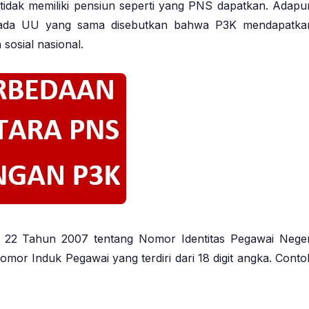
idak memiliki pensiun seperti yang PNS dapatkan. Adapu
6 pada UU yang sama disebutkan bahwa P3K mendapatka
 sosial nasional.
22 Tahun 2007 tentang Nomor Identitas Pegawai Neger
omor Induk Pegawai yang terdiri dari 18 digit angka. Conto