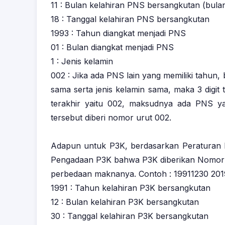
11 : Bulan kelahiran PNS bersangkutan (bul
18 : Tanggal kelahiran PNS bersangkutan
1993 : Tahun diangkat menjadi PNS
01 : Bulan diangkat menjadi PNS
1 : Jenis kelamin
002 : Jika ada PNS lain yang memiliki tahun,
sama serta jenis kelamin sama, maka 3 digit 
terakhir yaitu 002, maksudnya ada PNS y
tersebut diberi nomor urut 002.
Adapun untuk P3K, berdasarkan Peraturan 
Pengadaan P3K bahwa P3K diberikan Nomor I
perbedaan maknanya. Contoh : 19911230 20192
1991 : Tahun kelahiran P3K bersangkutan
12 : Bulan kelahiran P3K bersangkutan
30 : Tanggal kelahiran P3K bersangkutan