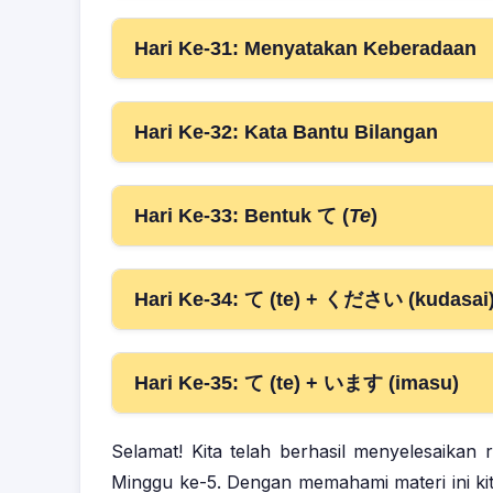
Hari Ke-31: Menyatakan Keberadaan
Hari Ke-32: Kata Bantu Bilangan
Hari Ke-33: Bentuk て (
Te
)
Hari Ke-34: て (te) + ください (kudasai
Hari Ke-35: て (te) + います (imasu)
Selamat! Kita telah berhasil menyelesaikan 
Minggu ke-5. Dengan memahami materi ini ki