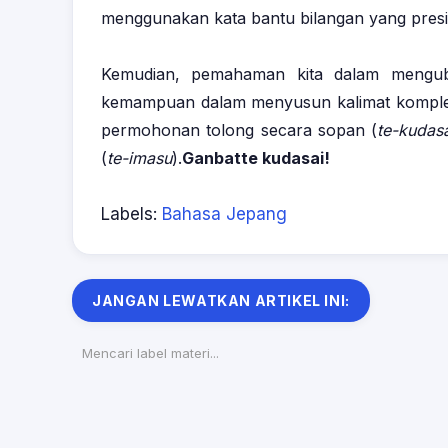
menggunakan kata bantu bilangan yang presis
Kemudian, pemahaman kita dalam mengu
kemampuan dalam menyusun kalimat kompl
permohonan tolong secara sopan (
te-kudas
(
te-imasu
).
Ganbatte kudasai!
Labels:
Bahasa Jepang
JANGAN LEWATKAN ARTIKEL INI:
Mencari label materi...