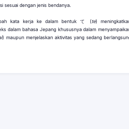
i sesuai dengan jenis bendanya.
bah kata kerja ke dalam bentuk て (
te
) meningkatka
eks dalam bahasa Jepang khususnya dalam menyampaika
ai
) maupun menjelaskan aktivitas yang sedang berlangsun