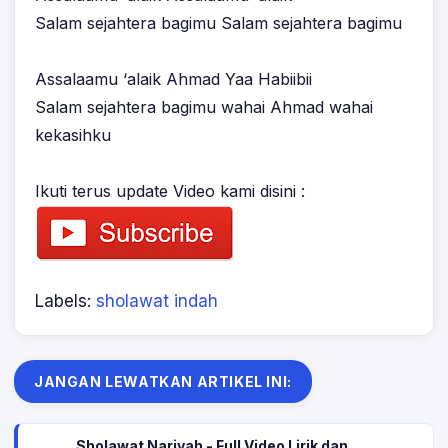
Salam sejahtera bagimu Salam sejahtera bagimu
Assalaamu ‘alaik Ahmad Yaa Habiibii
Salam sejahtera bagimu wahai Ahmad wahai
kekasihku
Ikuti terus update Video kami disini :
Labels:
sholawat indah
JANGAN LEWATKAN ARTIKEL INI:
Sholawat Nariyah - Full Video Lirik dan