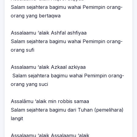
Salam sejahtera bagimu wahai Pemimpin orang-
orang yang bertaqwa
Assalaamu ‘alaik Ashfal ashfiyaa
Salam sejahtera bagimu wahai Pemimpin orang-
orang sufi
Assalaamu ‘alaik Azkaal azkiyaa
Salam sejahtera bagimu wahai Pemimpin orang-
orang yang suci
Assalâmu ‘alaik min robbis samaa
Salam sejahtera bagimu dari Tuhan (pemelihara)
langit
Assalaamu ‘alaik Assalaamu ‘alaik