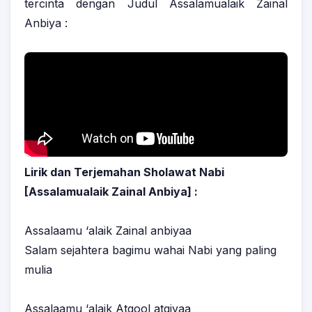
tercinta dengan Judul Assalamualaik Zainal
Anbiya :
Lirik dan Terjemahan Sholawat Nabi
[Assalamualaik Zainal Anbiya] :
Assalaamu ‘alaik Zainal anbiyaa
Salam sejahtera bagimu wahai Nabi yang paling
mulia
Assalaamu ‘alaik Atqool atqiyaa